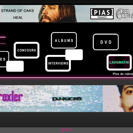
Plus de rubriq
BOY