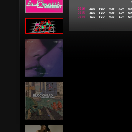
2016
Jan
Fev
Mar
Avr
Ma
2015
Jan
Fev
Mar
Avr
Ma
2014
Jan
Fev
Mar
Avr
Ma