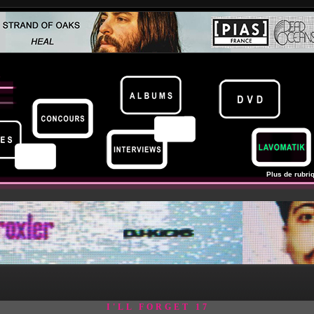
Plus de rubriq
I'LL FORGET 17