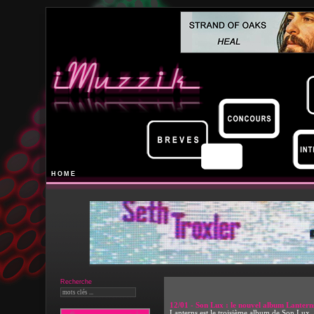
HOME
Recherche
12/01 - Son Lux : le nouvel album Lantern
Lanterns est le troisième album de Son Lux, 